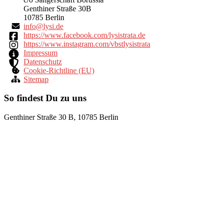
Genthiner Straße 30B
10785 Berlin
ni
yl@of
ed.is
https://www.facebook.com/lysistrata.de
https://www.instagram.com/vbstlysistrata
Impressum
Datenschutz
Cookie-Richtline (EU)
Sitemap
So findest Du zu uns
Genthiner Straße 30 B, 10785 Berlin