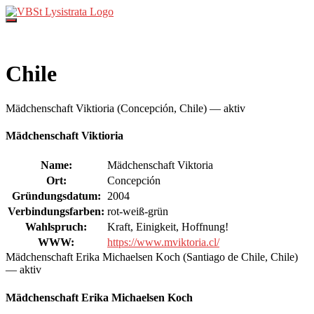
Direkt
zum
Inhalt
Chile
Mädchenschaft Viktioria (Concepción, Chile) — aktiv
Mädchenschaft Viktioria
Name:
Mädchenschaft Viktoria
Ort:
Concepción
Gründungsdatum:
2004
Verbindungsfarben:
rot-weiß-grün
Wahlspruch:
Kraft, Einigkeit, Hoffnung!
WWW:
https://www.mviktoria.cl/
Mädchenschaft Erika Michaelsen Koch (Santiago de Chile, Chile)
— aktiv
Mädchenschaft Erika Michaelsen Koch