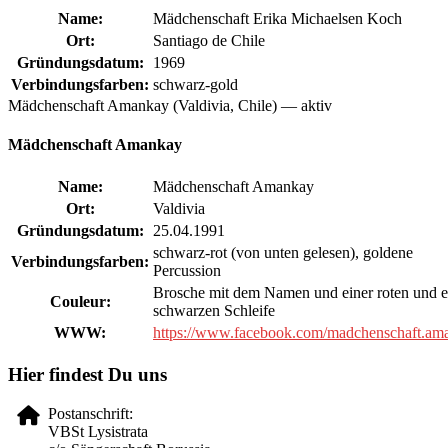
Name:
Mädchenschaft Erika Michaelsen Koch
Ort:
Santiago de Chile
Gründungsdatum:
1969
Verbindungsfarben:
schwarz-gold
Mädchenschaft Amankay (Valdivia, Chile) — aktiv
Mädchenschaft Amankay
Name:
Mädchenschaft Amankay
Ort:
Valdivia
Gründungsdatum:
25.04.1991
schwarz-rot (von unten gelesen), goldene
Verbindungsfarben:
Percussion
Brosche mit dem Namen und einer roten und e
Couleur:
schwarzen Schleife
WWW:
https://www.facebook.com/madchenschaft.am
Hier findest Du uns
Postanschrift:
VBSt Lysistrata