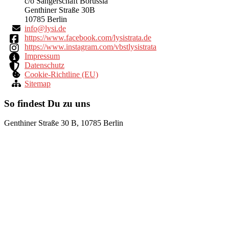
c/o Sängerschaft Borussia
Genthiner Straße 30B
10785 Berlin
ni
yl@of
ed.is
https://www.facebook.com/lysistrata.de
https://www.instagram.com/vbstlysistrata
Impressum
Datenschutz
Cookie-Richtline (EU)
Sitemap
So findest Du zu uns
Genthiner Straße 30 B, 10785 Berlin