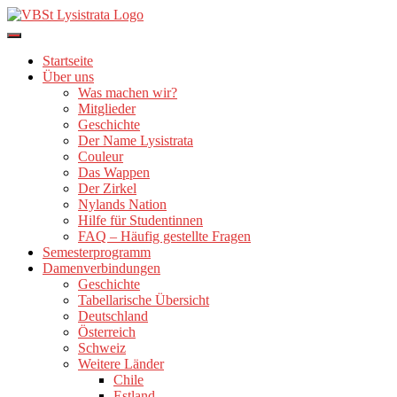
Direkt
zum
Inhalt
Startseite
Über uns
Was machen wir?
Mitglieder
Geschichte
Der Name Lysistrata
Couleur
Das Wappen
Der Zirkel
Nylands Nation
Hilfe für Studentinnen
FAQ – Häufig gestellte Fragen
Semesterprogramm
Damenverbindungen
Geschichte
Tabellarische Übersicht
Deutschland
Österreich
Schweiz
Weitere Länder
Chile
Estland