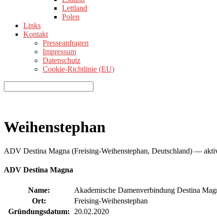
Lettland
Polen
Links
Kontakt
Presseanfragen
Impressum
Datenschutz
Cookie-Richtlinie (EU)
Weihenstephan
ADV Destina Magna (Freising-Weihenstephan, Deutschland) — akti
ADV Destina Magna
Name:
Akademische Damenverbindung Destina Mag
Ort:
Freising-Weihenstephan
Gründungsdatum:
20.02.2020