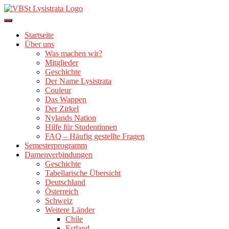
Direkt
zum
Inhalt
Startseite
Über uns
Was machen wir?
Mitglieder
Geschichte
Der Name Lysistrata
Couleur
Das Wappen
Der Zirkel
Nylands Nation
Hilfe für Studentinnen
FAQ – Häufig gestellte Fragen
Semesterprogramm
Damenverbindungen
Geschichte
Tabellarische Übersicht
Deutschland
Österreich
Schweiz
Weitere Länder
Chile
Estland