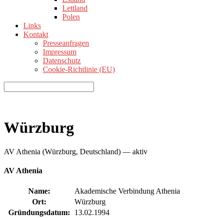
Lettland
Polen
Links
Kontakt
Presseanfragen
Impressum
Datenschutz
Cookie-Richtlinie (EU)
Würzburg
AV Athenia (Würzburg, Deutschland) — aktiv
AV Athenia
Name:
Akademische Verbindung Athenia
Ort:
Würzburg
Gründungsdatum:
13.02.1994