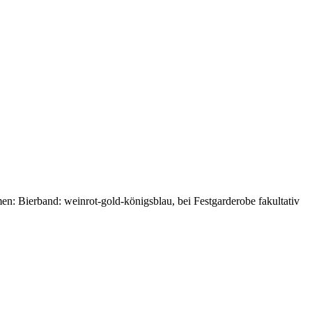
men: Bierband: weinrot-gold-königsblau, bei Festgarderobe fakultativ