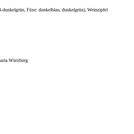
-dunkelgrün, Füxe: dunkelblau, dunkelgrün), Weinzipfel
aria Würzburg