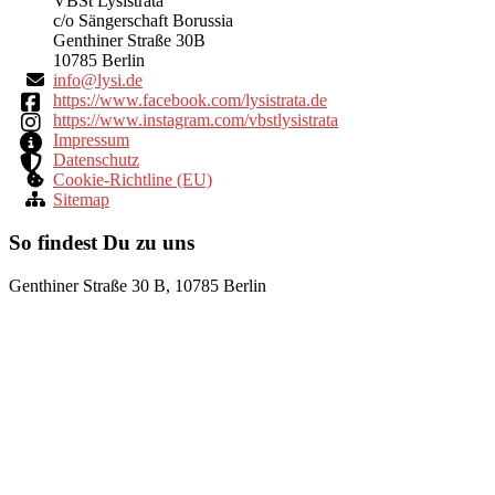
VBSt Lysistrata
c/o Sängerschaft Borussia
Genthiner Straße 30B
10785 Berlin
ni
yl@of
ed.is
https://www.facebook.com/lysistrata.de
https://www.instagram.com/vbstlysistrata
Impressum
Datenschutz
Cookie-Richtline (EU)
Sitemap
So findest Du zu uns
Genthiner Straße 30 B, 10785 Berlin