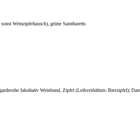
 sonst Weinzipfeltausch), grüne Samtbaretts
arderobe fakultativ Weinband, Zipfel (Leibverhältnis: Bierzipfel); Da