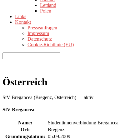
Lettland
Polen
Links
Kontakt
Presseanfragen
Impressum
Datenschutz
Cookie-Richtlinie (EU)
Österreich
StV Bregancea (Bregenz, Österreich) — aktiv
StV Bregancea
Name:
Studentinnenverbindung Bregancea
Ort:
Bregenz
Gründungsdatum:
05.09.2009