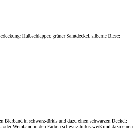
bedeckung: Halbschlapper, grüner Samtdeckel, silberne Biese;
gen Bierband in schwarz-türkis und dazu einen schwarzen Deckel;
- oder Weinband in den Farben schwarz-türkis-weiß und dazu einen