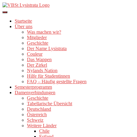
Direkt
zum
Inhalt
Startseite
Über uns
Was machen wir?
Mitglieder
Geschichte
Der Name Lysistrata
Couleur
Das Wappen
Der Zirkel
Nylands Nation
Hilfe für Studentinnen
FAQ – Häufig gestellte Fragen
Semesterprogramm
Damenverbindungen
Geschichte
Tabellarische Übersicht
Deutschland
Österreich
Schweiz
Weitere Länder
Chile
Estland