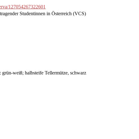
nerva/127054267322601
entragender Studentinnen in Österreich (VCS)
 grün-weiß; halbsteife Tellermütze, schwarz