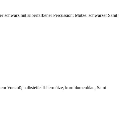
ber-schwarz mit silberfarbener Percussion; Mütze: schwarzer Samt-
m Vorstoß; halbsteife Tellermütze, kornblumenblau, Samt