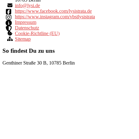
ni
yl@of
ed.is
https://www.facebook.com/lysistrata.de
https://www.instagram.com/vbstlysistrata
Impressum
Datenschutz
Cookie-Richtline (EU)
Sitemap
So findest Du zu uns
Genthiner Straße 30 B, 10785 Berlin